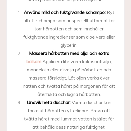
Använd mild och fuktgivande schampo:
Byt
till ett schampo som är speciellt utformat för
torr hårbotten och som innehåller
fuktgivande ingredienser som aloe vera eller
glycerin.
Massera hårbotten med olja: och extra
balsam
Applicera lite varm kokosnötsolja,
mandelolja eller olivolja på hårbotten och
massera försiktigt. Låt oljan verka över
natten och tvätta håret på morgonen för att
återfukta och lugna hårbotten.
Undvik heta duschar:
Varma duschar kan
torka ut hårbotten ytterligare. Prova att
tvätta håret med ljummet vatten istället för
att behålla dess naturliga fuktighet.