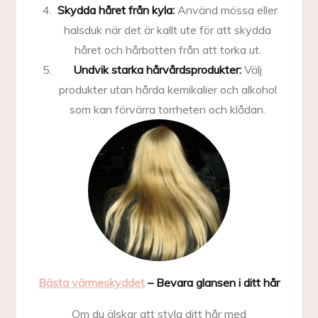
Skydda håret från kyla:
Använd mössa eller
halsduk när det är kallt ute för att skydda
håret och hårbotten från att torka ut.
Undvik starka hårvårdsprodukter:
Välj
produkter utan hårda kemikalier och alkohol
som kan förvärra torrheten och klådan.
Bästa värmeskyddet
– Bevara glansen i ditt hår
Om du älskar att styla ditt hår med