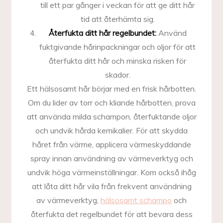
till ett par gånger i veckan för att ge ditt hår
tid att återhämta sig.
Återfukta ditt hår regelbundet:
Använd
fuktgivande hårinpackningar och oljor för att
återfukta ditt hår och minska risken för
skador.
Ett hälsosamt hår börjar med en frisk hårbotten.
Om du lider av torr och kliande hårbotten, prova
att använda milda schampon, återfuktande oljor
och undvik hårda kemikalier. För att skydda
håret från värme, applicera värmeskyddande
spray innan användning av värmeverktyg och
undvik höga värmeinställningar. Kom också ihåg
att låta ditt hår vila från frekvent användning
av värmeverktyg,
hälsosamt schampo
och
återfukta det regelbundet för att bevara dess