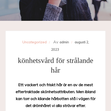
Av
Uncategorized
admin
augusti 2,
2023
könhetsvård för strålande
hår
Ett vackert och friskt hår är en av de mest
eftertraktade skönhetsattributen. Men ibland
kan torr och kliande hårbotten stå i vägen för
det drömhåret vi alla strävar efter.