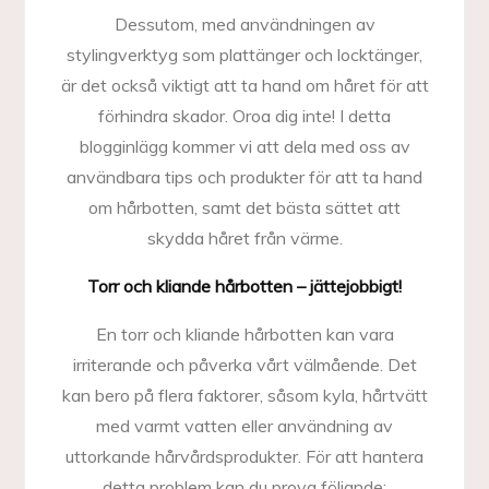
Dessutom, med användningen av
stylingverktyg som plattänger och locktänger,
är det också viktigt att ta hand om håret för att
förhindra skador. Oroa dig inte! I detta
blogginlägg kommer vi att dela med oss av
användbara tips och produkter för att ta hand
om hårbotten, samt det bästa sättet att
skydda håret från värme.
Torr och kliande hårbotten – jättejobbigt!
En torr och kliande hårbotten kan vara
irriterande och påverka vårt välmående. Det
kan bero på flera faktorer, såsom kyla, hårtvätt
med varmt vatten eller användning av
uttorkande hårvårdsprodukter. För att hantera
detta problem kan du prova följande: