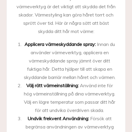
värmeverktyg är det viktigt att skydda det från
skador. Värmestyling kan göra håret torrt och
sprött över tid. Här är några sätt att bäst
skydda ditt hår mot värme:
Applicera värmeskyddande spray:
Innan du
använder värmeverktyg, applicera en
värmeskyddande spray jämnt över ditt
fuktiga hår. Detta hjälper till att skapa en
skyddande barriär mellan håret och värmen.
Välj rätt värmeinställning:
Använd inte för
hög värmeinställning på dina värmeverktyg.
Välj en lägre temperatur som passar ditt hår
för att undvika överdriven skada.
Undvik frekvent Användning:
Försök att
begränsa användningen av värmeverktyg