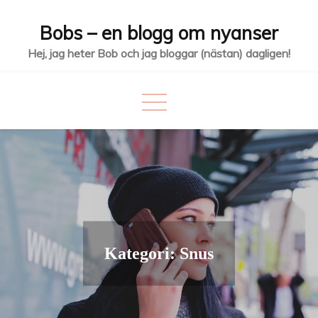
Hoppa
Bobs – en blogg om nyanser
till
innehåll
Hej, jag heter Bob och jag bloggar (nästan) dagligen!
Kategori:
Snus