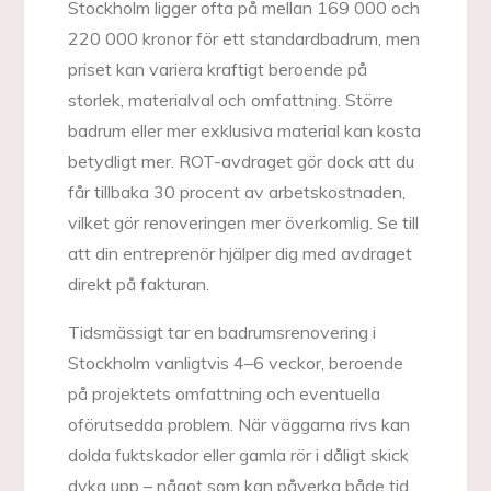
Stockholm ligger ofta på mellan 169 000 och
220 000 kronor för ett standardbadrum, men
priset kan variera kraftigt beroende på
storlek, materialval och omfattning. Större
badrum eller mer exklusiva material kan kosta
betydligt mer. ROT-avdraget gör dock att du
får tillbaka 30 procent av arbetskostnaden,
vilket gör renoveringen mer överkomlig. Se till
att din entreprenör hjälper dig med avdraget
direkt på fakturan.
Tidsmässigt tar en badrumsrenovering i
Stockholm vanligtvis 4–6 veckor, beroende
på projektets omfattning och eventuella
oförutsedda problem. När väggarna rivs kan
dolda fuktskador eller gamla rör i dåligt skick
dyka upp – något som kan påverka både tid