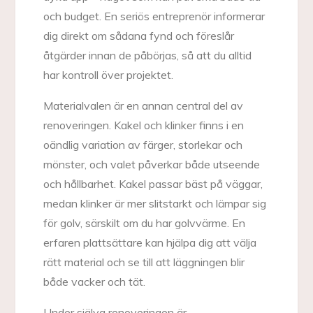
och budget. En seriös entreprenör informerar
dig direkt om sådana fynd och föreslår
åtgärder innan de påbörjas, så att du alltid
har kontroll över projektet.
Materialvalen är en annan central del av
renoveringen. Kakel och klinker finns i en
oändlig variation av färger, storlekar och
mönster, och valet påverkar både utseende
och hållbarhet. Kakel passar bäst på väggar,
medan klinker är mer slitstarkt och lämpar sig
för golv, särskilt om du har golvvärme. En
erfaren plattsättare kan hjälpa dig att välja
rätt material och se till att läggningen blir
både vacker och tät.
Under själva renoveringen är