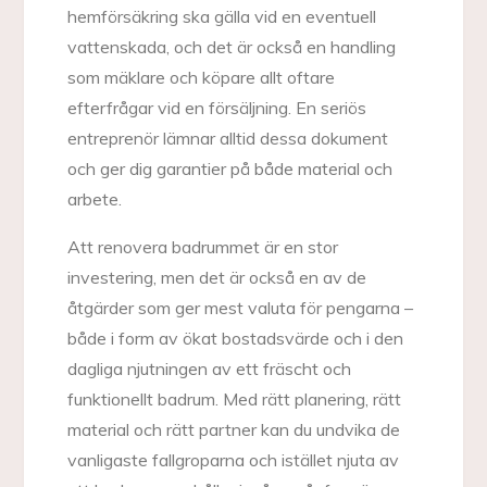
hemförsäkring ska gälla vid en eventuell
vattenskada, och det är också en handling
som mäklare och köpare allt oftare
efterfrågar vid en försäljning. En seriös
entreprenör lämnar alltid dessa dokument
och ger dig garantier på både material och
arbete.
Att renovera badrummet är en stor
investering, men det är också en av de
åtgärder som ger mest valuta för pengarna –
både i form av ökat bostadsvärde och i den
dagliga njutningen av ett fräscht och
funktionellt badrum. Med rätt planering, rätt
material och rätt partner kan du undvika de
vanligaste fallgroparna och istället njuta av