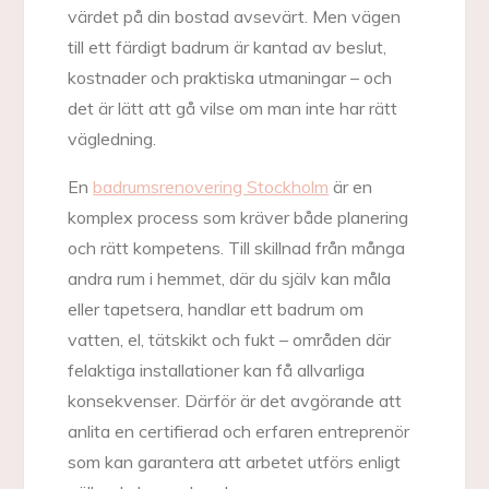
värdet på din bostad avsevärt. Men vägen
till ett färdigt badrum är kantad av beslut,
kostnader och praktiska utmaningar – och
det är lätt att gå vilse om man inte har rätt
vägledning.
En
badrumsrenovering Stockholm
är en
komplex process som kräver både planering
och rätt kompetens. Till skillnad från många
andra rum i hemmet, där du själv kan måla
eller tapetsera, handlar ett badrum om
vatten, el, tätskikt och fukt – områden där
felaktiga installationer kan få allvarliga
konsekvenser. Därför är det avgörande att
anlita en certifierad och erfaren entreprenör
som kan garantera att arbetet utförs enligt