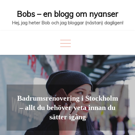
Hoppa
Bobs – en blogg om nyanser
till
innehåll
Hej, jag heter Bob och jag bloggar (nästan) dagligen!
Badrumsrenovering i Stockholm
– allt du behöver veta innan du
sätter igång