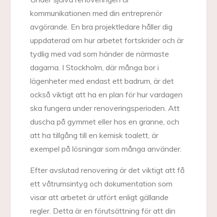
kommunikationen med din entreprenör
avgörande. En bra projektledare håller dig
uppdaterad om hur arbetet fortskrider och är
tydlig med vad som händer de närmaste
dagarna. I Stockholm, där många bor i
lägenheter med endast ett badrum, är det
också viktigt att ha en plan för hur vardagen
ska fungera under renoveringsperioden. Att
duscha på gymmet eller hos en granne, och
att ha tillgång till en kemisk toalett, är
exempel på lösningar som många använder.
Efter avslutad renovering är det viktigt att få
ett våtrumsintyg och dokumentation som
visar att arbetet är utfört enligt gällande
regler. Detta är en förutsättning för att din