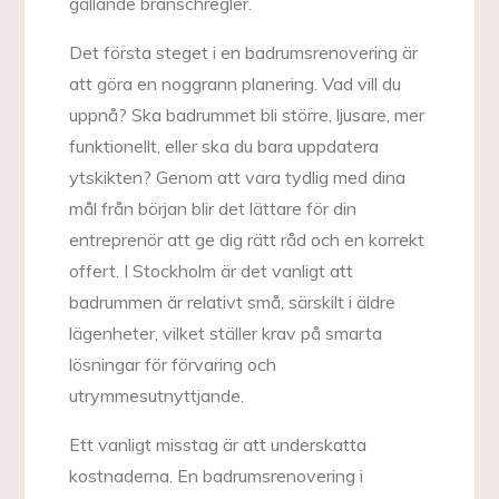
gällande branschregler.
Det första steget i en badrumsrenovering är
att göra en noggrann planering. Vad vill du
uppnå? Ska badrummet bli större, ljusare, mer
funktionellt, eller ska du bara uppdatera
ytskikten? Genom att vara tydlig med dina
mål från början blir det lättare för din
entreprenör att ge dig rätt råd och en korrekt
offert. I Stockholm är det vanligt att
badrummen är relativt små, särskilt i äldre
lägenheter, vilket ställer krav på smarta
lösningar för förvaring och
utrymmesutnyttjande.
Ett vanligt misstag är att underskatta
kostnaderna. En badrumsrenovering i