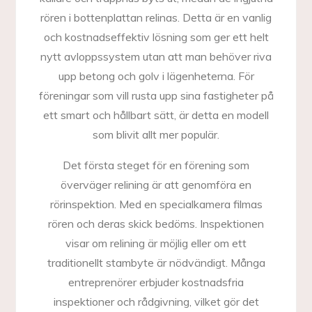
rören i bottenplattan relinas. Detta är en vanlig
och kostnadseffektiv lösning som ger ett helt
nytt avloppssystem utan att man behöver riva
upp betong och golv i lägenheterna. För
föreningar som vill rusta upp sina fastigheter på
ett smart och hållbart sätt, är detta en modell
som blivit allt mer populär.
Det första steget för en förening som
överväger relining är att genomföra en
rörinspektion. Med en specialkamera filmas
rören och deras skick bedöms. Inspektionen
visar om relining är möjlig eller om ett
traditionellt stambyte är nödvändigt. Många
entreprenörer erbjuder kostnadsfria
inspektioner och rådgivning, vilket gör det