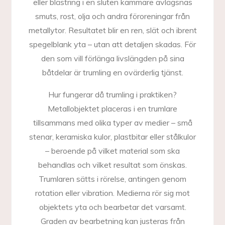
eller blästring i en sluten kammare avlägsnas
smuts, rost, olja och andra föroreningar från
metallytor. Resultatet blir en ren, slät och ibrent
spegelblank yta – utan att detaljen skadas. För
den som vill förlänga livslängden på sina
båtdelar är trumling en ovärderlig tjänst.
Hur fungerar då trumling i praktiken?
Metallobjektet placeras i en trumlare
tillsammans med olika typer av medier – små
stenar, keramiska kulor, plastbitar eller stålkulor
– beroende på vilket material som ska
behandlas och vilket resultat som önskas.
Trumlaren sätts i rörelse, antingen genom
rotation eller vibration. Medierna rör sig mot
objektets yta och bearbetar det varsamt.
Graden av bearbetning kan justeras från