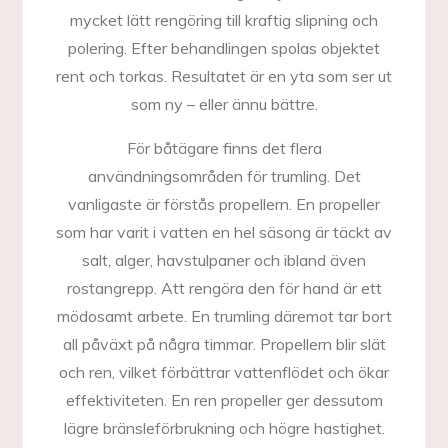
mycket lätt rengöring till kraftig slipning och
polering. Efter behandlingen spolas objektet
rent och torkas. Resultatet är en yta som ser ut
som ny – eller ännu bättre.
För båtägare finns det flera
användningsområden för trumling. Det
vanligaste är förstås propellern. En propeller
som har varit i vatten en hel säsong är täckt av
salt, alger, havstulpaner och ibland även
rostangrepp. Att rengöra den för hand är ett
mödosamt arbete. En trumling däremot tar bort
all påväxt på några timmar. Propellern blir slät
och ren, vilket förbättrar vattenflödet och ökar
effektiviteten. En ren propeller ger dessutom
lägre bränsleförbrukning och högre hastighet.