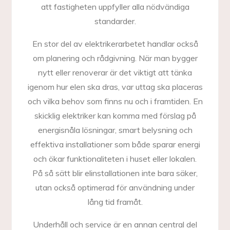
att fastigheten uppfyller alla nödvändiga
standarder.
En stor del av elektrikerarbetet handlar också
om planering och rådgivning. När man bygger
nytt eller renoverar är det viktigt att tänka
igenom hur elen ska dras, var uttag ska placeras
och vilka behov som finns nu och i framtiden. En
skicklig elektriker kan komma med förslag på
energisnåla lösningar, smart belysning och
effektiva installationer som både sparar energi
och ökar funktionaliteten i huset eller lokalen.
På så sätt blir elinstallationen inte bara säker,
utan också optimerad för användning under
lång tid framåt.
Underhåll och service är en annan central del