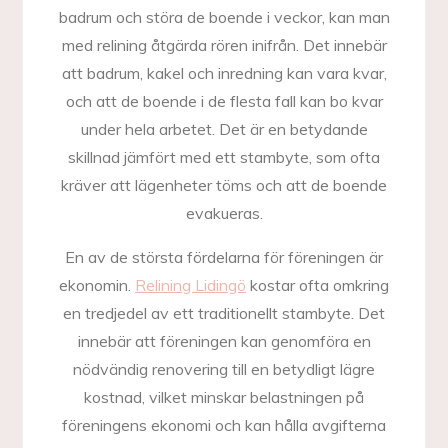
badrum och störa de boende i veckor, kan man
med relining åtgärda rören inifrån. Det innebär
att badrum, kakel och inredning kan vara kvar,
och att de boende i de flesta fall kan bo kvar
under hela arbetet. Det är en betydande
skillnad jämfört med ett stambyte, som ofta
kräver att lägenheter töms och att de boende
evakueras.
En av de största fördelarna för föreningen är
ekonomin.
Relining Lidingö
kostar ofta omkring
en tredjedel av ett traditionellt stambyte. Det
innebär att föreningen kan genomföra en
nödvändig renovering till en betydligt lägre
kostnad, vilket minskar belastningen på
föreningens ekonomi och kan hålla avgifterna