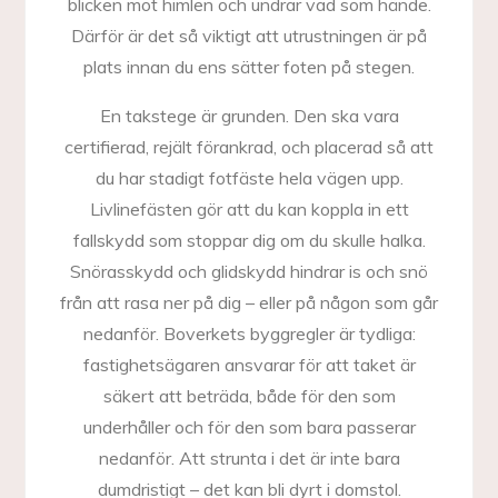
blicken mot himlen och undrar vad som hände.
Därför är det så viktigt att utrustningen är på
plats innan du ens sätter foten på stegen.
En takstege är grunden. Den ska vara
certifierad, rejält förankrad, och placerad så att
du har stadigt fotfäste hela vägen upp.
Livlinefästen gör att du kan koppla in ett
fallskydd som stoppar dig om du skulle halka.
Snörasskydd och glidskydd hindrar is och snö
från att rasa ner på dig – eller på någon som går
nedanför. Boverkets byggregler är tydliga:
fastighetsägaren ansvarar för att taket är
säkert att beträda, både för den som
underhåller och för den som bara passerar
nedanför. Att strunta i det är inte bara
dumdristigt – det kan bli dyrt i domstol.