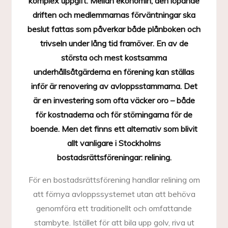
komplex uppgift. Mellan ekonomin, den löpande
driften och medlemmarnas förväntningar ska
beslut fattas som påverkar både plånboken och
trivseln under lång tid framöver. En av de
största och mest kostsamma
underhållsåtgärderna en förening kan ställas
inför är renovering av avloppsstammarna. Det
är en investering som ofta väcker oro – både
för kostnaderna och för störningarna för de
boende. Men det finns ett alternativ som blivit
allt vanligare i Stockholms
bostadsrättsföreningar: relining.
För en bostadsrättsförening handlar relining om
att förnya avloppssystemet utan att behöva
genomföra ett traditionellt och omfattande
stambyte. Istället för att bila upp golv, riva ut