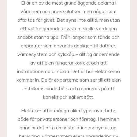
El är en av de mest grundläggande delarna i
våra hem och arbetsplatser, men något som
ofta tas för givet. Det syns inte alltid, men utan
ett väl fungerande elsystem skulle vardagen
snabbt stanna upp. Från lampor som tänds och
apparater som används dagligen till datorer,
värmesystem och kylskåp – allting är beroende
av att elen fungerar korrekt och att
installationerna är säkra. Det är här elektrikerna
kommer in. De är experterna som ser till att elen
installeras, underhålls och repareras på ett
korrekt och säkert sätt.
Elektriker utför många olika typer av arbete,
både för privatpersoner och företag. I hemmen
handlar det ofta om installation av nya uttag,
belysning, värmesystem eller uppgradering av