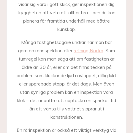
visar sig vara i gott skick, ger inspektionen dig
tryggheten att veta att allt är bra – och du kan
planera för framtida underhåll med bättre
kunskap.
Många fastighetsägare undrar när man bör
göra en rörinspektion eller
relining Nacka
. Som
tumregel kan man säga att om fastigheten är
äldre än 30 år, eller om det finns tecken på
problem som kluckande ljud i avloppet, dålig lukt
eller upprepade stopp, är det dags. Men även
utan synliga problem kan en inspektion vara
klok – det är bättre att upptäcka en spricka i tid
än att vänta tills vattnet sipprar ut i
konstruktionen.
En rörinspektion är också ett viktigt verktyg vid