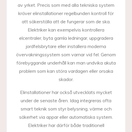
av yrket. Precis som med alla tekniska system
kräver elinstallationer regelbunden kontroll för
att säkerställa att de fungerar som de ska.
Elektriker kan exempelvis kontrollera
elcentraler, byta gamla ledningar, uppgradera
jordfelsbrytare eller installera moderna
övervakningssystem som varnar vid fel. Genom
förebyggande underhåll kan man undvika akuta
problem som kan störa vardagen eller orsaka
skador.
Elinstallationer har också utvecklats mycket
under de senaste åren. Idag integreras ofta
smart teknik som styr belysning, värme och
säkerhet via appar eller automatiska system.
Elektriker har därför både traditionell