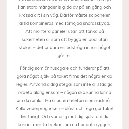
kan stora mängder is glida av på en gång och
krossa allt i sin väg. Därför måste solpaneler
alltid kombineras med förhöjda snörasskydd.
Att montera paneler utan att tänka på
säkerheten är som att bygga en pool utan
staket – det är bara en tidsfråga innan något
går fel.
För dig som är husägare och funderar på att
göra något själv på taket finns det några enkla
regler. Använd aldrig stegar som inte är stadiga.
Arbeta aldrig ensam – någon ska kunna larma
om du ramlar. Ha alltid en telefon inom räckhåll.
Kolla väderprognosen – blåst och regn gör taket
livsfarligt. Och var ärlig mot dig själv: om du
känner minsta tvekan, om du har ont i ryggen,