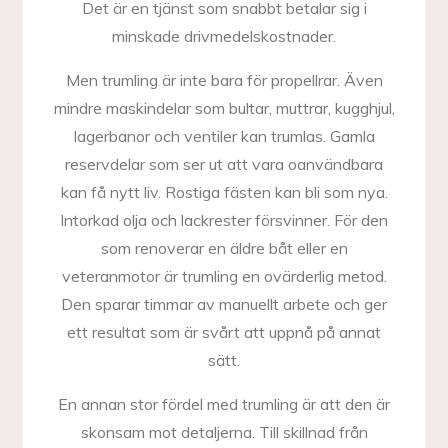
Det är en tjänst som snabbt betalar sig i
minskade drivmedelskostnader.
Men trumling är inte bara för propellrar. Även
mindre maskindelar som bultar, muttrar, kugghjul,
lagerbanor och ventiler kan trumlas. Gamla
reservdelar som ser ut att vara oanvändbara
kan få nytt liv. Rostiga fästen kan bli som nya.
Intorkad olja och lackrester försvinner. För den
som renoverar en äldre båt eller en
veteranmotor är trumling en ovärderlig metod.
Den sparar timmar av manuellt arbete och ger
ett resultat som är svårt att uppnå på annat
sätt.
En annan stor fördel med trumling är att den är
skonsam mot detaljerna. Till skillnad från