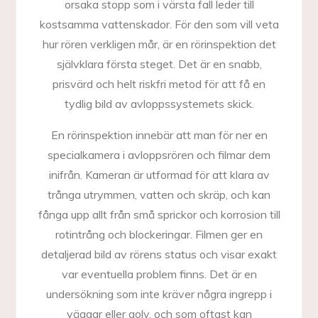
orsaka stopp som i värsta fall leder till
kostsamma vattenskador. För den som vill veta
hur rören verkligen mår, är en rörinspektion det
självklara första steget. Det är en snabb,
prisvärd och helt riskfri metod för att få en
tydlig bild av avloppssystemets skick.
En rörinspektion innebär att man för ner en
specialkamera i avloppsrören och filmar dem
inifrån. Kameran är utformad för att klara av
trånga utrymmen, vatten och skräp, och kan
fånga upp allt från små sprickor och korrosion till
rotintrång och blockeringar. Filmen ger en
detaljerad bild av rörens status och visar exakt
var eventuella problem finns. Det är en
undersökning som inte kräver några ingrepp i
väggar eller golv, och som oftast kan