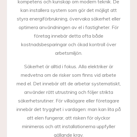
kompetens och kunskap om modern teknik. De
kan installera system som gör det möjligt att
styra energiförbrukning, övervaka säkerhet eller
optimera användningen av el i fastigheter. För
företag innebär detta ofta både
kostnadsbesparingar och ökad kontroll över
arbetsmiljön.
Säkerhet är alltid i fokus. Alla elektriker är
medvetna om de risker som finns vid arbete
med el. Det innebär att de arbetar systematiskt,
använder rätt utrustning och följer strikta
säkerhetsrutiner. För villaägare eller företagare
innebär det trygghet i vardagen: man kan lita på
att elen fungerar, att risken för olyckor
minimeras och att installationerna uppfyller
gällande krav.