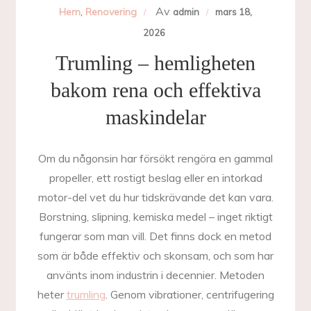
Av
Hem
,
Renovering
admin
mars 18,
2026
Trumling – hemligheten
bakom rena och effektiva
maskindelar
Om du någonsin har försökt rengöra en gammal
propeller, ett rostigt beslag eller en intorkad
motor-del vet du hur tidskrävande det kan vara.
Borstning, slipning, kemiska medel – inget riktigt
fungerar som man vill. Det finns dock en metod
som är både effektiv och skonsam, och som har
använts inom industrin i decennier. Metoden
heter
trumling
. Genom vibrationer, centrifugering