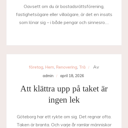
Oavsett om du är bostadsrättsförening,
fastighetsägare eller villaägare, är det en insats
som lönar sig – i både pengar och sinnesro.…
Av
företag
,
Hem
,
Renovering
,
Trä
admin
april 18, 2026
Att klättra upp på taket är
ingen lek
Göteborg har ett rykte om sig. Det regnar ofta.
Taken är branta. Och varje år ramlar människor