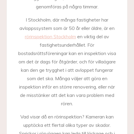
genomföras på några timmar.
I Stockholm, där många fastigheter har
avloppssystem som är 50 år eller äldre, är en
rörinspektion Stockholm
en viktig del av
fastighetsunderhållet. För
bostadsrättsföreningar kan en inspektion visa
om det är dags för åtgärder, och för villaägare
kan den ge trygghet i att avloppet fungerar
som det ska. Många väljer att göra en
inspektion inför en större renovering, eller när
de misstänker att det kan vara problem med
rören.
Vad visar då en rörinspektion? Kameran kan
upptäcka ett flertal olika typer av skador.
Sprickor i rörväggen kan leda till läckage och i