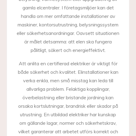
gamla elcentraler. I företagsmiljöer kan det
handla om mer omfattande installationer av
maskiner, kontorsutrustning, belysningssystem
eller säkerhetsanordningar. Oavsett situationen
är målet detsamma: att elen ska fungera
pålitligt, säkert och energieffektivt.
Att anlita en certifierad elektriker är viktigt för
både säkerhet och kvalitet. Elinstallationer kan
verka enkla, men små misstag kan leda till
allvarliga problem. Felaktiga kopplingar,
överbelastning eller bristande jordning kan
orsaka kortslutningar, brandrisk eller skador på
utrustning. En utbildad elektriker har kunskap
om gällande lagar, normer och säkerhetskrav,
vilket garanterar att arbetet utförs korrekt och