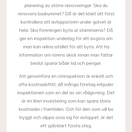
planering av större renoveringar. Ska du
renovera badrummet? Då är det klokt att först
kontrollera att avloppsrören under golvet är
hela. Ska föreningen byta ut stammarna? Då
ger en inspektion underlag för att avgöra om
man kan relina istället för att byta. Att ha
information om rörens skick innan man fattar
beslut sparar både tid och pengar.
Att genomföra en rörinspektion är enkelt och
ofta kostnadsfritt, då många företag erbjuder
inspektionen som en del av sin rådgivning. Det
är en liten investering som kan spara stora
kostnader i framtiden. Och för den som vill bo
tryggt och slippa oroa sig för avloppet, är det
ett självklart första steg.