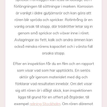
förlängningen till sättningar i marken. Korrosion
är vanligt i äldre gjutjärnsrör och kan göra att
rören blir spröda och spricker. Rotintrång är en
vanlig orsak till stopp, där trädrötter letar sig in
genom små sprickor och växer inne i röret.
Avlagringar av fett, kalk och andra ämnen kan
också minska rörens kapacitet och i värsta fall
orsaka stopp.
Efter en inspektion får du en film och en rapport
som visar vad som har upptäckts. En seriös
aktör går igenom materialet med dig och
förklarar vad resultaten innebär. Om det visar
sig att rören är i dåligt skick, kan inspektionen
ligga till grund för en offert på åtgärder, till
exempel
relining Stockholm
. Om rören däremot