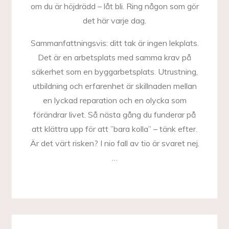
om du är höjdrädd – låt bli. Ring någon som gör
det här varje dag.
Sammanfattningsvis: ditt tak är ingen lekplats.
Det är en arbetsplats med samma krav på
säkerhet som en byggarbetsplats. Utrustning,
utbildning och erfarenhet är skillnaden mellan
en lyckad reparation och en olycka som
förändrar livet. Så nästa gång du funderar på
att klättra upp för att ”bara kolla” – tänk efter.
Är det värt risken? I nio fall av tio är svaret nej.
…