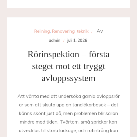
Av
Relining
,
Renovering
,
teknik
admin
juli 1, 2026
Rörinspektion – första
steget mot ett tryggt
avloppssystem
Att vänta med att undersöka gamla avloppsrör
är som att skjuta upp en tandläkarbesök – det
känns skönt just då, men problemen blir sällan
mindre med tiden. Tvärtom, små sprickor kan
utvecklas till stora läckage, och rotintrång kan