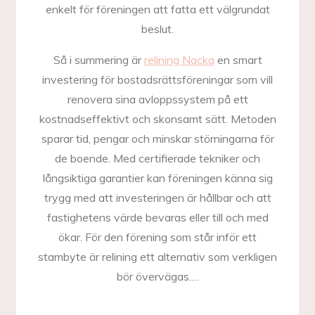
enkelt för föreningen att fatta ett välgrundat
beslut.
Så i summering är
relining Nacka
en smart
investering för bostadsrättsföreningar som vill
renovera sina avloppssystem på ett
kostnadseffektivt och skonsamt sätt. Metoden
sparar tid, pengar och minskar störningarna för
de boende. Med certifierade tekniker och
långsiktiga garantier kan föreningen känna sig
trygg med att investeringen är hållbar och att
fastighetens värde bevaras eller till och med
ökar. För den förening som står inför ett
stambyte är relining ett alternativ som verkligen
bör övervägas.…