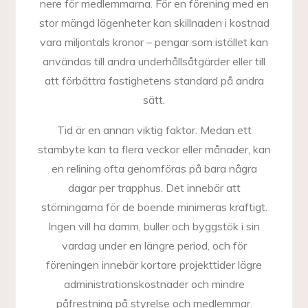
nere för medlemmarna. För en förening med en
stor mängd lägenheter kan skillnaden i kostnad
vara miljontals kronor – pengar som istället kan
användas till andra underhållsåtgärder eller till
att förbättra fastighetens standard på andra
sätt.
Tid är en annan viktig faktor. Medan ett
stambyte kan ta flera veckor eller månader, kan
en relining ofta genomföras på bara några
dagar per trapphus. Det innebär att
störningarna för de boende minimeras kraftigt.
Ingen vill ha damm, buller och byggstök i sin
vardag under en längre period, och för
föreningen innebär kortare projekttider lägre
administrationskostnader och mindre
påfrestning på styrelse och medlemmar.