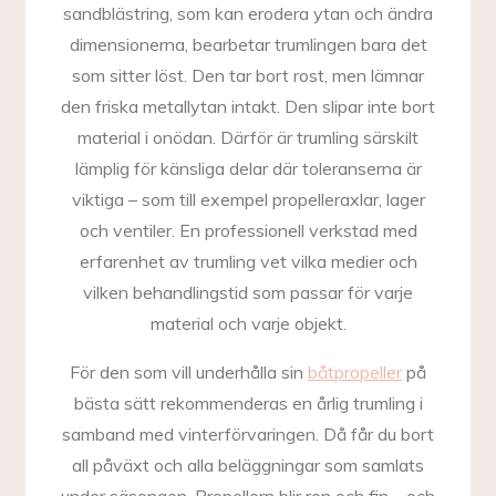
sandblästring, som kan erodera ytan och ändra
dimensionerna, bearbetar trumlingen bara det
som sitter löst. Den tar bort rost, men lämnar
den friska metallytan intakt. Den slipar inte bort
material i onödan. Därför är trumling särskilt
lämplig för känsliga delar där toleranserna är
viktiga – som till exempel propelleraxlar, lager
och ventiler. En professionell verkstad med
erfarenhet av trumling vet vilka medier och
vilken behandlingstid som passar för varje
material och varje objekt.
För den som vill underhålla sin
båtpropeller
på
bästa sätt rekommenderas en årlig trumling i
samband med vinterförvaringen. Då får du bort
all påväxt och alla beläggningar som samlats