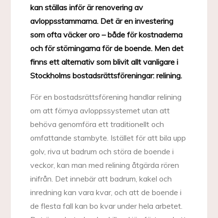
kan ställas inför är renovering av
avloppsstammarna. Det är en investering
som ofta väcker oro – både för kostnaderna
och för störningarna för de boende. Men det
finns ett alternativ som blivit allt vanligare i
Stockholms bostadsrättsföreningar: relining.
För en bostadsrättsförening handlar relining
om att förnya avloppssystemet utan att
behöva genomföra ett traditionellt och
omfattande stambyte. Istället för att bila upp
golv, riva ut badrum och störa de boende i
veckor, kan man med relining åtgärda rören
inifrån. Det innebär att badrum, kakel och
inredning kan vara kvar, och att de boende i
de flesta fall kan bo kvar under hela arbetet.