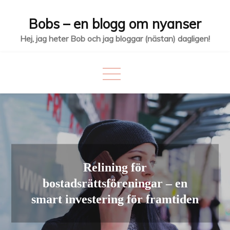
Hoppa
Bobs – en blogg om nyanser
till
innehåll
Hej, jag heter Bob och jag bloggar (nästan) dagligen!
Relining för
bostadsrättsföreningar – en
smart investering för framtiden