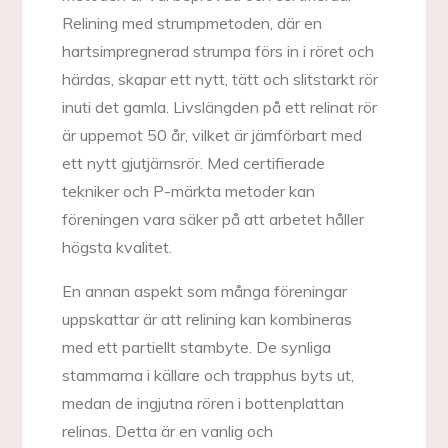
Relining med strumpmetoden, där en
hartsimpregnerad strumpa förs in i röret och
härdas, skapar ett nytt, tätt och slitstarkt rör
inuti det gamla. Livslängden på ett relinat rör
är uppemot 50 år, vilket är jämförbart med
ett nytt gjutjärnsrör. Med certifierade
tekniker och P-märkta metoder kan
föreningen vara säker på att arbetet håller
högsta kvalitet.
En annan aspekt som många föreningar
uppskattar är att relining kan kombineras
med ett partiellt stambyte. De synliga
stammarna i källare och trapphus byts ut,
medan de ingjutna rören i bottenplattan
relinas. Detta är en vanlig och