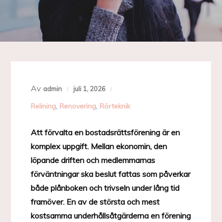
Av
admin
juli 1, 2026
Relining
,
Renovering
,
Rörteknik
Att förvalta en bostadsrättsförening är en
komplex uppgift. Mellan ekonomin, den
löpande driften och medlemmarnas
förväntningar ska beslut fattas som påverkar
både plånboken och trivseln under lång tid
framöver. En av de största och mest
kostsamma underhållsåtgärderna en förening