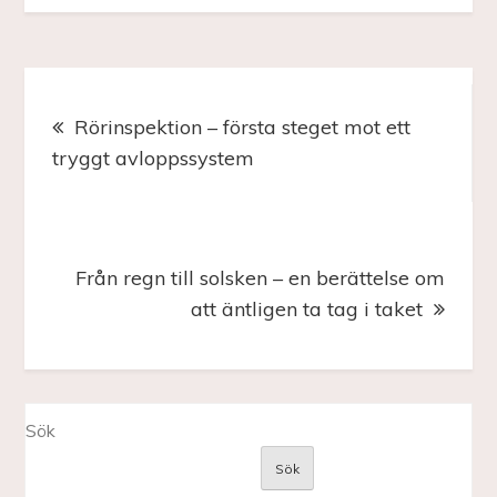
Inläggsnavigering
Rörinspektion – första steget mot ett
tryggt avloppssystem
Från regn till solsken – en berättelse om
att äntligen ta tag i taket
Sök
Sök