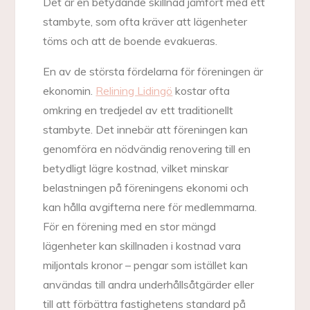
Det är en betydande skillnad jämfört med ett
stambyte, som ofta kräver att lägenheter
töms och att de boende evakueras.
En av de största fördelarna för föreningen är
ekonomin.
Relining Lidingö
kostar ofta
omkring en tredjedel av ett traditionellt
stambyte. Det innebär att föreningen kan
genomföra en nödvändig renovering till en
betydligt lägre kostnad, vilket minskar
belastningen på föreningens ekonomi och
kan hålla avgifterna nere för medlemmarna.
För en förening med en stor mängd
lägenheter kan skillnaden i kostnad vara
miljontals kronor – pengar som istället kan
användas till andra underhållsåtgärder eller
till att förbättra fastighetens standard på