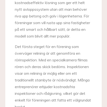
kostnadseffektiv lösning som ger ett helt
nytt avloppssystem utan att man behöver
riva upp betong och golv i lägenheterna. För
föreningar som vill rusta upp sina fastigheter
på ett smart och hållbart sätt, är detta en
modell som blivit allt mer populär.
Det första steget för en förening som
överväger relining är att genomföra en
rörinspektion. Med en specialkamera filmas
rören och deras skick bedöms. Inspektionen
visar om relining är möjlig eller om ett
traditionellt stambyte är nödvändigt. Många
entreprenörer erbjuder kostnadsfria
inspektioner och rådgivning, vilket gör det
enkelt för föreningen att fatta ett välgrundat
beslut.