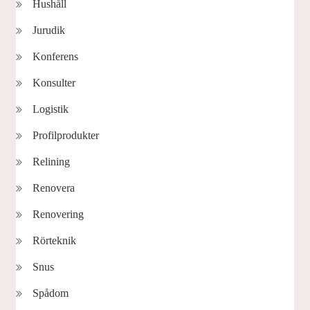
Hushåll
Jurudik
Konferens
Konsulter
Logistik
Profilprodukter
Relining
Renovera
Renovering
Rörteknik
Snus
Spådom