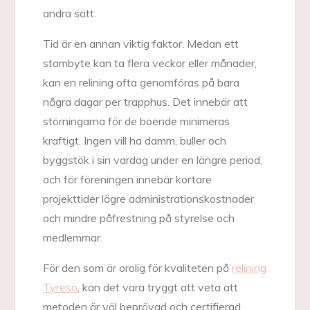
andra sätt.
Tid är en annan viktig faktor. Medan ett
stambyte kan ta flera veckor eller månader,
kan en relining ofta genomföras på bara
några dagar per trapphus. Det innebär att
störningarna för de boende minimeras
kraftigt. Ingen vill ha damm, buller och
byggstök i sin vardag under en längre period,
och för föreningen innebär kortare
projekttider lägre administrationskostnader
och mindre påfrestning på styrelse och
medlemmar.
För den som är orolig för kvaliteten på
relining
Tyresö
, kan det vara tryggt att veta att
metoden är väl beprövad och certifierad.