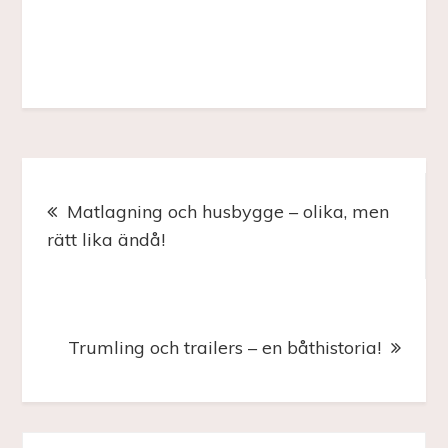
Inläggsnavigering
Matlagning och husbygge – olika, men
rätt lika ändå!
Trumling och trailers – en båthistoria!