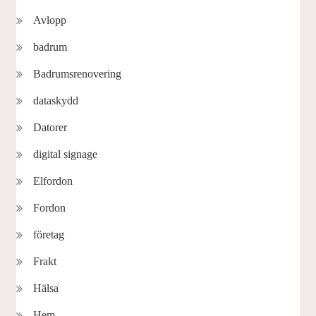
Avlopp
badrum
Badrumsrenovering
dataskydd
Datorer
digital signage
Elfordon
Fordon
företag
Frakt
Hälsa
Hem