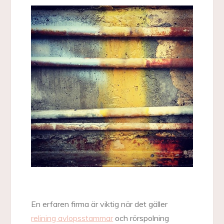
En erfaren firma är viktig när det gäller
relining avlopsstammar
och rörspolning