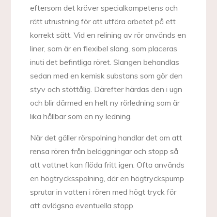
eftersom det kräver specialkompetens och
rätt utrustning för att utföra arbetet på ett
korrekt sätt. Vid en relining av rör används en
liner, som är en flexibel slang, som placeras
inuti det befintliga röret. Slangen behandlas
sedan med en kemisk substans som gör den
styv och stöttålig. Därefter härdas den i ugn
och blir därmed en helt ny rörledning som är
lika hållbar som en ny ledning.
När det gäller rörspolning handlar det om att
rensa rören från beläggningar och stopp så
att vattnet kan flöda fritt igen. Ofta används
en högtrycksspolning, där en högtryckspump
sprutar in vatten i rören med högt tryck för
att avlägsna eventuella stopp.