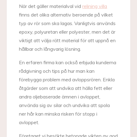
När det gäller materialval vid
relining villa
finns det olika alternativ beroende på vilket
typ av rör som ska lagas. Vanligtvis används
epoxy, polyuretan eller polyester, men det är
viktigt att välja rätt material för att uppnå en
hållbar och långvarig lösning.
En erfaren firma kan också erbjuda kunderna
rådgivning och tips på hur man kan
förebygga problem med avloppsrören. Enkla
åtgärder som att undvika att hälla fett eller
andra oljebaserade ämnen i avloppet,
använda sig av silar och undvika att spola
ner hår kan minska risken för stopp i
avloppet.
Företaget vi besökte betonade vikten av god