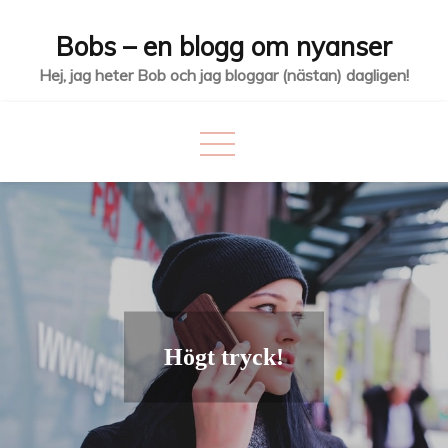
Hoppa
Bobs – en blogg om nyanser
till
innehåll
Hej, jag heter Bob och jag bloggar (nästan) dagligen!
Högt tryck!