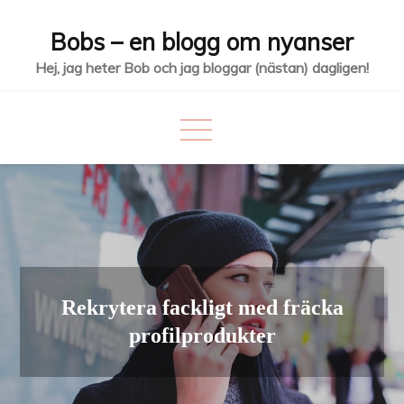
Hoppa
Bobs – en blogg om nyanser
till
innehåll
Hej, jag heter Bob och jag bloggar (nästan) dagligen!
Rekrytera fackligt med fräcka
profilprodukter