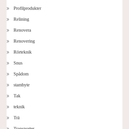
Profilprodukter
Relining
Renovera
Renovering
Rörteknik
Snus
Spådom
stambyte
Tak
teknik
Trä
Transporter