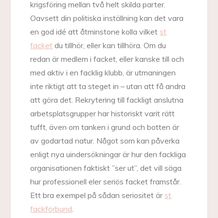
krigsföring mellan två helt skilda parter.
Oavsett din politiska inställning kan det vara
en god idé att åtminstone kolla vilket
st
facket
du tillhör, eller kan tillhöra. Om du
redan är medlem i facket, eller kanske till och
med aktiv i en facklig klubb, är utmaningen
inte riktigt att ta steget in – utan att få andra
att göra det. Rekrytering till fackligt anslutna
arbetsplatsgrupper har historiskt varit rätt
tufft, även om tanken i grund och botten är
av godartad natur. Något som kan påverka
enligt nya uindersökningar är hur den fackliga
organisationen faktiskt ”ser ut”, det vill säga
hur professionell eler seriös facket framstår.
Ett bra exempel på sådan seriositet är
st
fackförbund
.