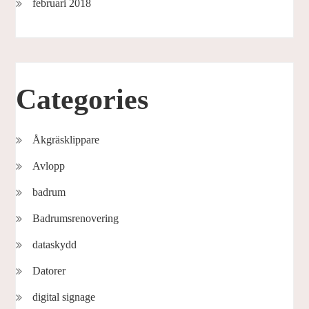
februari 2018
Categories
Åkgräsklippare
Avlopp
badrum
Badrumsrenovering
dataskydd
Datorer
digital signage