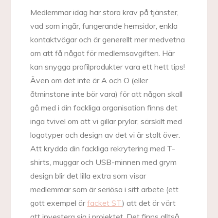
Medlemmar idag har stora krav på tjänster,
vad som ingår, fungerande hemsidor, enkla
kontaktvägar och är generellt mer medvetna
om att få något för medlemsavgiften. Här
kan snygga profilprodukter vara ett hett tips!
Även om det inte är A och O (eller
åtminstone inte bör vara) för att någon skall
gå med i din fackliga organisation finns det
inga tvivel om att vi gillar prylar, särskilt med
logotyper och design av det vi är stolt över.
Att krydda din fackliga rekrytering med T-
shirts, muggar och USB-minnen med grym
design blir det lilla extra som visar
medlemmar som är seriösa i sitt arbete (ett
gott exempel är
facket ST
) att det är värt
att investera sig i projektet. Det finns alltså