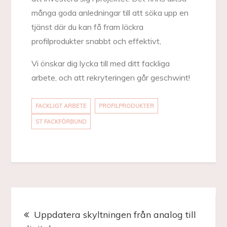
många goda anledningar till att söka upp en
tjänst där du kan få fram läckra
profilprodukter snabbt och effektivt,
Vi önskar dig lycka till med ditt fackliga
arbete, och att rekryteringen går geschwint!
FACKLIGT ARBETE
PROFILPRODUKTER
ST FACKFÖRBUND
Inläggsnavigering
Uppdatera skyltningen från analog till