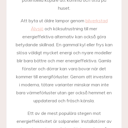
potentiella köpare att komma och titta på
huset.
Att byta ut äldre lampor genom
bilverkstad
Älvsjö
och köksutrustning till mer
energieffektiva alternativ kan också göra
betydande skillnad. En gammal kyl eller frys kan
slösa väldigt mycket energi och nyare modeller
blir bara bättre och mer energieffektiva. Gamla
fönster och dörrar kan vara bovar när det
kommer till energiförluster. Genom att investera
i moderna, tätare varianter minskar man inte
bara värmeförluster utan ger också hemmet en
uppdaterad och fräsch känsla.
Ett av de mest populära stegen mot
energieffektivitet är solpaneler. Installatörer av