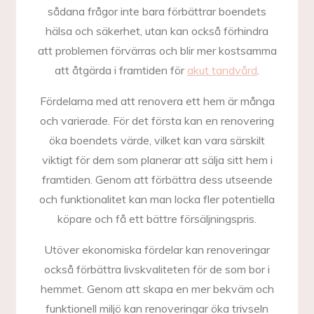
sådana frågor inte bara förbättrar boendets
hälsa och säkerhet, utan kan också förhindra
att problemen förvärras och blir mer kostsamma
att åtgärda i framtiden för
akut tandvård
.
Fördelarna med att renovera ett hem är många
och varierade. För det första kan en renovering
öka boendets värde, vilket kan vara särskilt
viktigt för dem som planerar att sälja sitt hem i
framtiden. Genom att förbättra dess utseende
och funktionalitet kan man locka fler potentiella
köpare och få ett bättre försäljningspris.
Utöver ekonomiska fördelar kan renoveringar
också förbättra livskvaliteten för de som bor i
hemmet. Genom att skapa en mer bekväm och
funktionell miljö kan renoveringar öka trivseln