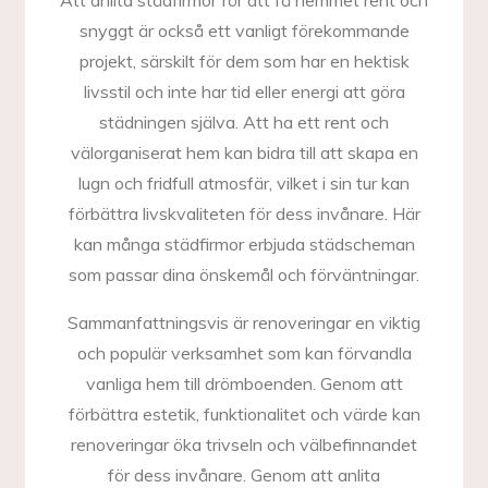
Att anlita städfirmor för att få hemmet rent och
snyggt är också ett vanligt förekommande
projekt, särskilt för dem som har en hektisk
livsstil och inte har tid eller energi att göra
städningen själva. Att ha ett rent och
välorganiserat hem kan bidra till att skapa en
lugn och fridfull atmosfär, vilket i sin tur kan
förbättra livskvaliteten för dess invånare. Här
kan många städfirmor erbjuda städscheman
som passar dina önskemål och förväntningar.
Sammanfattningsvis är renoveringar en viktig
och populär verksamhet som kan förvandla
vanliga hem till drömboenden. Genom att
förbättra estetik, funktionalitet och värde kan
renoveringar öka trivseln och välbefinnandet
för dess invånare. Genom att anlita