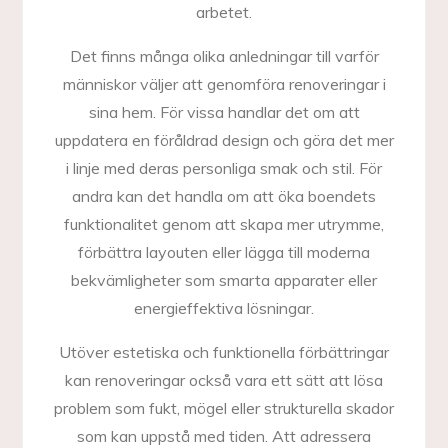
arbetet.
Det finns många olika anledningar till varför
människor väljer att genomföra renoveringar i
sina hem. För vissa handlar det om att
uppdatera en föråldrad design och göra det mer
i linje med deras personliga smak och stil. För
andra kan det handla om att öka boendets
funktionalitet genom att skapa mer utrymme,
förbättra layouten eller lägga till moderna
bekvämligheter som smarta apparater eller
energieffektiva lösningar.
Utöver estetiska och funktionella förbättringar
kan renoveringar också vara ett sätt att lösa
problem som fukt, mögel eller strukturella skador
som kan uppstå med tiden. Att adressera