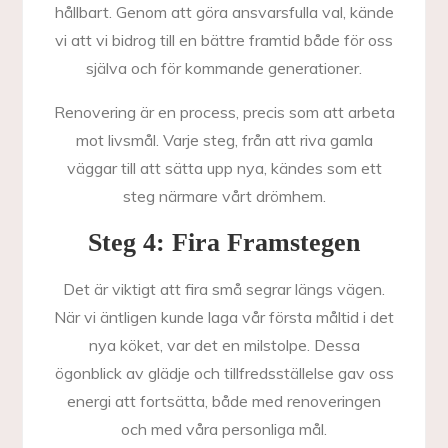
hållbart. Genom att göra ansvarsfulla val, kände
vi att vi bidrog till en bättre framtid både för oss
själva och för kommande generationer.
Renovering är en process, precis som att arbeta
mot livsmål. Varje steg, från att riva gamla
väggar till att sätta upp nya, kändes som ett
steg närmare vårt drömhem.
Steg 4: Fira Framstegen
Det är viktigt att fira små segrar längs vägen.
När vi äntligen kunde laga vår första måltid i det
nya köket, var det en milstolpe. Dessa
ögonblick av glädje och tillfredsställelse gav oss
energi att fortsätta, både med renoveringen
och med våra personliga mål.