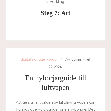
utveckling.
Steg 7: Att
…
Av
digital signage
,
Fordon
admin
juli
22, 2024
En nybörjarguide till
luftvapen
Att ge sig in i världen av luftdrivna vapen kan
kännas överväldigande för en nybörjare. Det