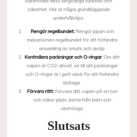
säkerställa dess långvariga funktion och
säkerhet. Här är några grundläggande
underhållstips:
Rengör regelbundet:
Rengör pipan och
mekanismen regelbundet för att förhindra
ansamling av smuts och skräp.
Kontrollera packningar och O-ringar
: Om ditt
vapen är CO2-drivet, se till att packningar
och O-ringar är i gott skick för att förhindra
läckage.
Förvara rätt:
Förvara ditt vapen på en torr
och säker plats, borta från barn och
obehöriga.
Slutsats