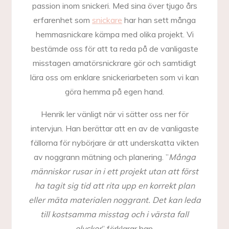
passion inom snickeri. Med sina över tjugo års
erfarenhet som
snickare
har han sett många
hemmasnickare kämpa med olika projekt. Vi
bestämde oss för att ta reda på de vanligaste
misstagen amatörsnickrare gör och samtidigt
lära oss om enklare snickeriarbeten som vi kan
göra hemma på egen hand.
Henrik ler vänligt när vi sätter oss ner för
intervjun. Han berättar att en av de vanligaste
fällorna för nybörjare är att underskatta vikten
av noggrann mätning och planering. ”
Många
människor rusar in i ett projekt utan att först
ha tagit sig tid att rita upp en korrekt plan
eller mäta materialen noggrant. Det kan leda
till kostsamma misstag och i värsta fall
olyckor
” förklarar han.