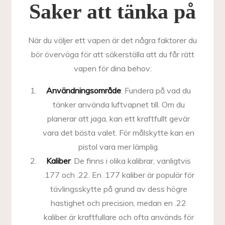
Saker att tänka på
När du väljer ett vapen är det några faktorer du
bör överväga för att säkerställa att du får rätt
vapen för dina behov:
Användningsområde
: Fundera på vad du
tänker använda luftvapnet till. Om du
planerar att jaga, kan ett kraftfullt gevär
vara det bästa valet. För målskytte kan en
pistol vara mer lämplig.
Kaliber
: De finns i olika kalibrar, vanligtvis
.177 och .22. En .177 kaliber är populär för
tävlingsskytte på grund av dess högre
hastighet och precision, medan en .22
kaliber är kraftfullare och ofta används för