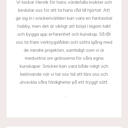
Vi tackar Henrik för hans värdefulla insikter och
beslutar oss för att ta hans råd till hjärtat. Att
ge sig in i snickerivärlden kan vara en fantastisk
hobby, men det är viktigt att börja i lagom takt
och bygga upp erfarenhet och kunskap. Så låt
oss ta fram verktygslådan och sätta igång med
de mindre projekten, samtidigt som vi är
medvetna om gränserna för våra egna
kunskaper. Snickeri kan vara både roligt och
belönande när vi tar oss tid att lära oss och
utveckla våra färdigheter på ett tryggt sätt.
…