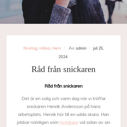
Av
företag
,
Hälsa
,
Hem
admin
juli 25,
2024
Råd från snickaren
Råd från snickaren
Det är en solig och varm dag när vi träffar
snickaren Henrik Andersson på hans
arbetsplats. Henrik hör till en udda skara. Han
jobbar nämligen som
hyrläkare
vid sidan av sin