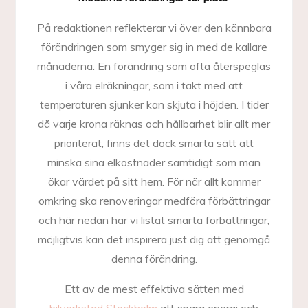
På redaktionen reflekterar vi över den kännbara
förändringen som smyger sig in med de kallare
månaderna. En förändring som ofta återspeglas
i våra elräkningar, som i takt med att
temperaturen sjunker kan skjuta i höjden. I tider
då varje krona räknas och hållbarhet blir allt mer
prioriterat, finns det dock smarta sätt att
minska sina elkostnader samtidigt som man
ökar värdet på sitt hem. För när allt kommer
omkring ska renoveringar medföra förbättringar
och här nedan har vi listat smarta förbättringar,
möjligtvis kan det inspirera just dig att genomgå
denna förändring.
Ett av de mest effektiva sätten med