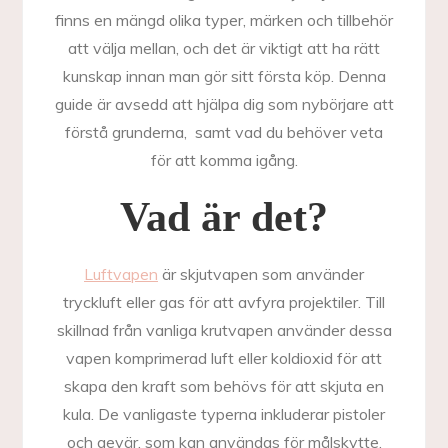
finns en mängd olika typer, märken och tillbehör
att välja mellan, och det är viktigt att ha rätt
kunskap innan man gör sitt första köp. Denna
guide är avsedd att hjälpa dig som nybörjare att
förstå grunderna, samt vad du behöver veta
för att komma igång.
Vad är det?
Luftvapen
är skjutvapen som använder
tryckluft eller gas för att avfyra projektiler. Till
skillnad från vanliga krutvapen använder dessa
vapen komprimerad luft eller koldioxid för att
skapa den kraft som behövs för att skjuta en
kula. De vanligaste typerna inkluderar pistoler
och gevär, som kan användas för målskytte,