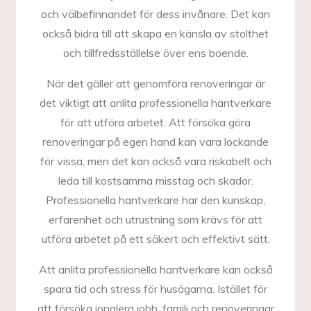
och välbefinnandet för dess invånare. Det kan
också bidra till att skapa en känsla av stolthet
och tillfredsställelse över ens boende.
När det gäller att genomföra renoveringar är
det viktigt att anlita professionella hantverkare
för att utföra arbetet. Att försöka göra
renoveringar på egen hand kan vara lockande
för vissa, men det kan också vara riskabelt och
leda till kostsamma misstag och skador.
Professionella hantverkare har den kunskap,
erfarenhet och utrustning som krävs för att
utföra arbetet på ett säkert och effektivt sätt.
Att anlita professionella hantverkare kan också
spara tid och stress för husägarna. Istället för
att försöka jonglera jobb, familj och renoveringar