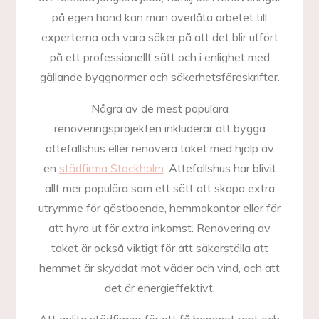
på egen hand kan man överlåta arbetet till
experterna och vara säker på att det blir utfört
på ett professionellt sätt och i enlighet med
gällande byggnormer och säkerhetsföreskrifter.
Några av de mest populära
renoveringsprojekten inkluderar att bygga
attefallshus eller renovera taket med hjälp av
en
städfirma Stockholm
. Attefallshus har blivit
allt mer populära som ett sätt att skapa extra
utrymme för gästboende, hemmakontor eller för
att hyra ut för extra inkomst. Renovering av
taket är också viktigt för att säkerställa att
hemmet är skyddat mot väder och vind, och att
det är energieffektivt.