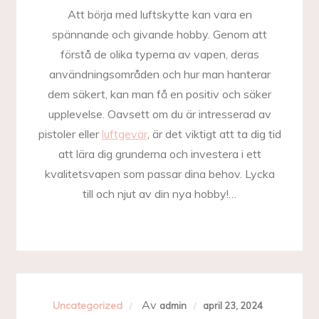
Att börja med luftskytte kan vara en
spännande och givande hobby. Genom att
förstå de olika typerna av vapen, deras
användningsområden och hur man hanterar
dem säkert, kan man få en positiv och säker
upplevelse. Oavsett om du är intresserad av
pistoler eller
luftgevär
, är det viktigt att ta dig tid
att lära dig grunderna och investera i ett
kvalitetsvapen som passar dina behov. Lycka
till och njut av din nya hobby!…
Av
Uncategorized
admin
april 23, 2024