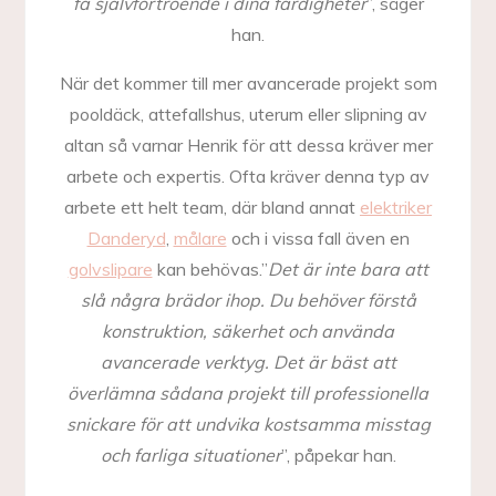
få självförtroende i dina färdigheter
”, säger
han.
När det kommer till mer avancerade projekt som
pooldäck, attefallshus, uterum eller slipning av
altan så varnar Henrik för att dessa kräver mer
arbete och expertis. Ofta kräver denna typ av
arbete ett helt team, där bland annat
elektriker
Danderyd
,
målare
och i vissa fall även en
golvslipare
kan behövas.”
Det är inte bara att
slå några brädor ihop. Du behöver förstå
konstruktion, säkerhet och använda
avancerade verktyg. Det är bäst att
överlämna sådana projekt till professionella
snickare för att undvika kostsamma misstag
och farliga situationer
”, påpekar han.