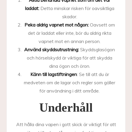
Alltid behandla vapnet som om det var
laddat:
Detta minskar risken för oavsiktliga
skador.
Peka aldrig vapnet mot någon:
Oavsett om
det är laddat eller inte, bör du aldrig rikta
vapnet mot en annan person.
Använd skyddsutrustning:
Skyddsglasögon
och hörselskydd är viktiga för att skydda
dina ögon och öron.
Känn till lagstiftningen
: Se till att du är
medveten om de lagar och regler som gäller
för användning i ditt område.
Underhåll
Att hålla dina vapen i gott skick är viktigt för att