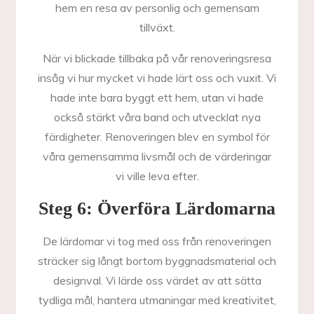
hem en resa av personlig och gemensam
tillväxt.
När vi blickade tillbaka på vår renoveringsresa
insåg vi hur mycket vi hade lärt oss och vuxit. Vi
hade inte bara byggt ett hem, utan vi hade
också stärkt våra band och utvecklat nya
färdigheter. Renoveringen blev en symbol för
våra gemensamma livsmål och de värderingar
vi ville leva efter.
Steg 6: Överföra Lärdomarna
De lärdomar vi tog med oss från renoveringen
sträcker sig långt bortom byggnadsmaterial och
designval. Vi lärde oss värdet av att sätta
tydliga mål, hantera utmaningar med kreativitet,